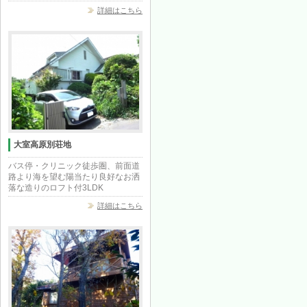
詳細はこちら
大室高原別荘地
バス停・クリニック徒歩圏、前面道
路より海を望む陽当たり良好なお洒
落な造りのロフト付3LDK
詳細はこちら