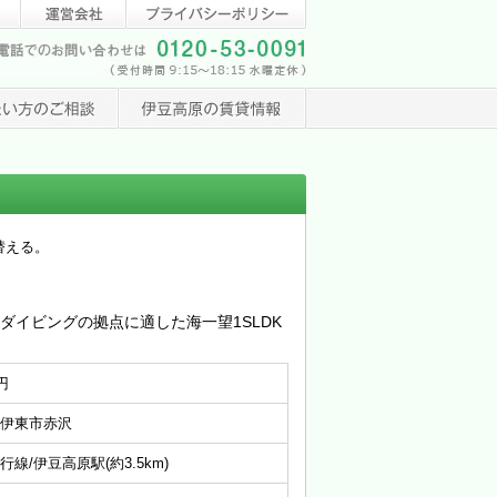
替える。
ダイビングの拠点に適した海一望1SLDK
円
伊東市赤沢
行線/伊豆高原駅(約3.5km)