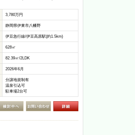
3,780万円
静岡県伊東市八幡野
伊豆急行線/伊豆高原駅(約1.5km)
628㎡
82.39㎡/2LDK
2026年6月
分譲地規制有
温泉引込可
駐車場2台可