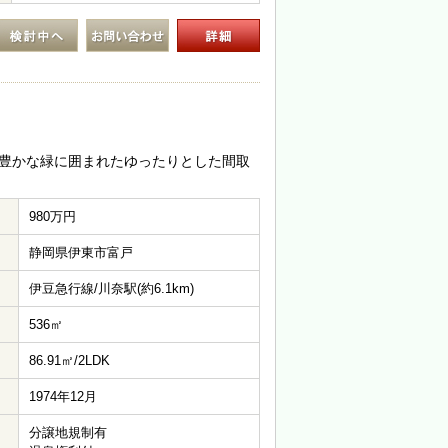
豊かな緑に囲まれたゆったりとした間取
980万円
静岡県伊東市富戸
伊豆急行線/川奈駅(約6.1km)
536㎡
86.91㎡/2LDK
1974年12月
分譲地規制有