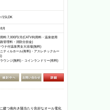
㎡/1SLDK
年8月
用料:7,000円/月(CATV利用料・温泉使用
路管理料・消防分担金)
サウナ付温泉男女大浴場(無料)
ニティルホール(有料)・アスレチックルー
)
ラウンジ(無料)・コインランドリー(有料)
地に建つ南向き陽当たり良好なオール電化