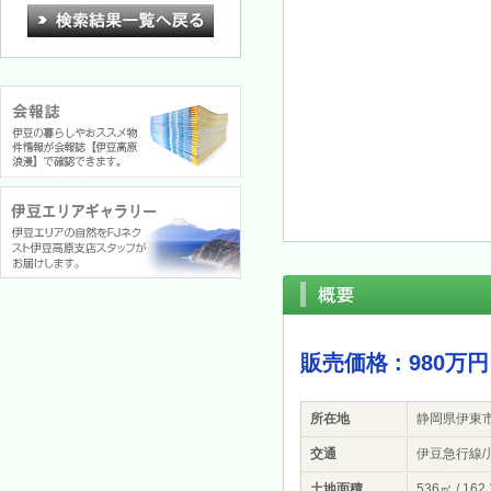
販売価格 : 980万円
所在地
静岡県伊東
交通
伊豆急行線/川
土地面積
536㎡ / 162