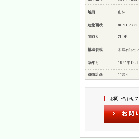
地目
山林
建物面積
86.91㎡ / 2
間取り
2LDK
構造規模
木造石綿セ
築年月
1974年12月
都市計画
非線引
お問い合わせフ