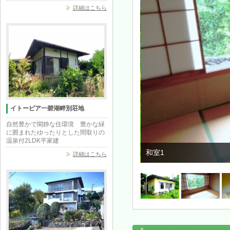
詳細はこちら
イトーピア一碧湖畔別荘地
自然豊かで閑静な住環境 豊かな緑
に囲まれたゆったりとした間取りの
温泉付2LDK平家建
和室1
詳細はこちら