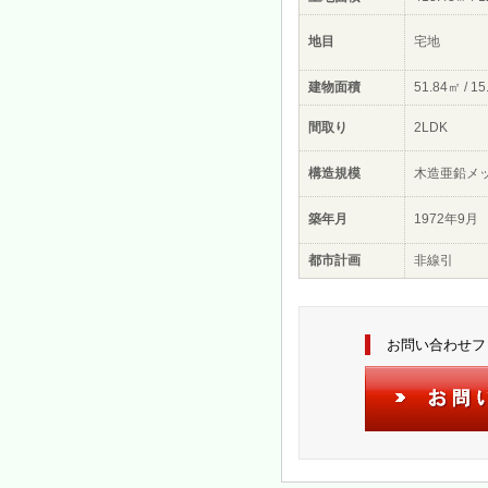
地目
宅地
建物面積
51.84㎡ / 1
間取り
2LDK
構造規模
木造亜鉛メ
築年月
1972年9月
都市計画
非線引
お問い合わせフ