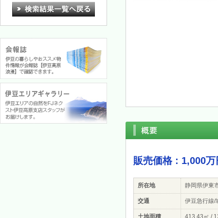
販売価格 : 1,000
所在地
静岡県伊東
交通
伊豆急行線/城
土地面積
413.43㎡ / 