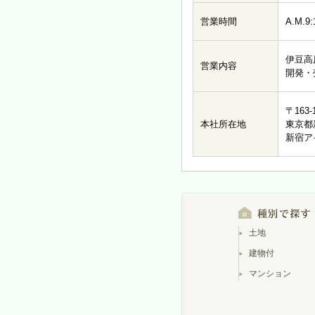
営業時間
A.M.9
伊豆高
営業内容
開発・
〒163-
本社所在地
東京都
新宿ア
土地
建物付
マンション