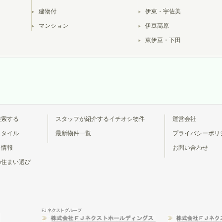
建物付
伊東・宇佐美
マンション
伊豆高原
東伊豆・下田
検索する
スタッフが紹介するイチオシ物件
運営会社
スタイル
最新物件一覧
プライバシーポリ
ト情報
お問い合わせ
の住まい選び