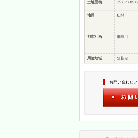
土地面積
297㎡ / 89.
地目
山林
都市計画
非線引
用途地域
無指定
お問い合わせフ