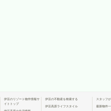
伊豆のリゾート物件情報サ
伊豆の不動産を検索する
スタッフが
イトトップ
伊豆高原ライフスタイル
最新物件一