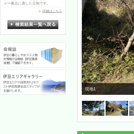
ャー拠点に適した立地です。
詳細はこちら
現地1