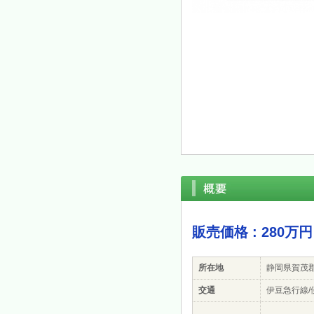
販売価格 : 280万円
所在地
静岡県賀茂
交通
伊豆急行線/伊