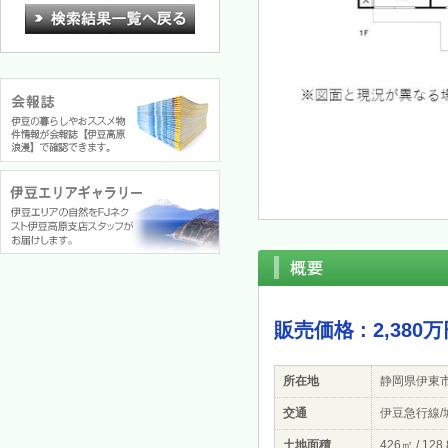
販売価格 : 2,380
所在地
静岡県伊東
交通
伊豆急行線/城
土地面積
426㎡ / 128