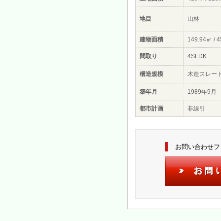
地目
山林
建物面積
149.94㎡ / 
間取り
4SLDK
構造規模
木造スレー
築年月
1989年9月
都市計画
非線引
お問い合わせフ