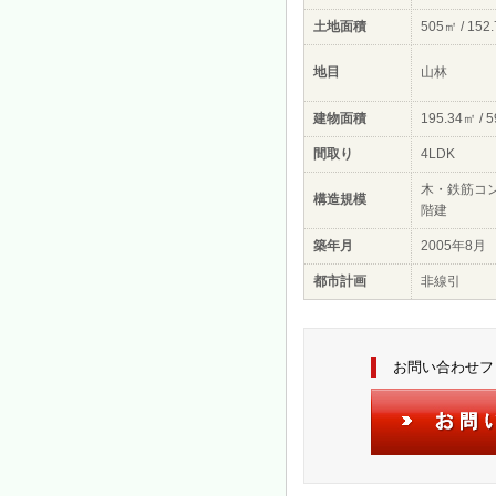
土地面積
505㎡ / 152
地目
山林
建物面積
195.34㎡ / 
間取り
4LDK
木・鉄筋コ
構造規模
階建
築年月
2005年8月
都市計画
非線引
お問い合わせフ