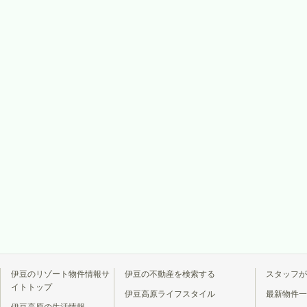
伊豆のリゾート物件情報サ
伊豆の不動産を検索する
スタッフが
イトトップ
伊豆高原ライフスタイル
最新物件一