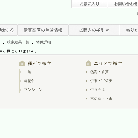
店
検索結果一覧
物件詳細
件が見つかりません。
土地
熱海・多賀
建物付
伊東・宇佐美
マンション
伊豆高原
東伊豆・下田