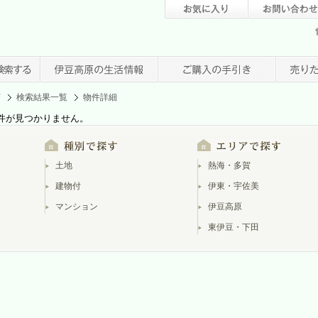
店
検索結果一覧
物件詳細
件が見つかりません。
土地
熱海・多賀
建物付
伊東・宇佐美
マンション
伊豆高原
東伊豆・下田