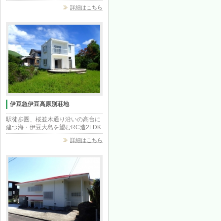
詳細はこちら
伊豆急伊豆高原別荘地
駅徒歩圏、桜並木通り沿いの高台に
建つ海・伊豆大島を望むRC造2LDK
詳細はこちら