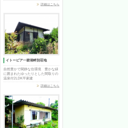
詳細はこちら
イトーピア一碧湖畔別荘地
自然豊かで閑静な住環境 豊かな緑
に囲まれたゆったりとした間取りの
温泉付2LDK平家建
詳細はこちら